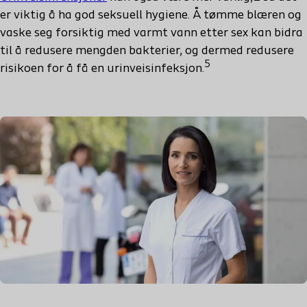
er viktig å ha god seksuell hygiene. Å tømme blæren og
vaske seg forsiktig med varmt vann etter sex kan bidra
til å redusere mengden bakterier, og dermed redusere
5
risikoen for å få en urinveisinfeksjon.