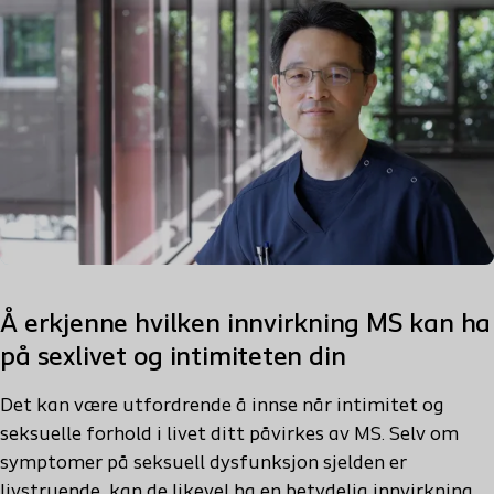
Å erkjenne hvilken innvirkning MS kan ha
på sexlivet og intimiteten din
Det kan være utfordrende å innse når intimitet og
seksuelle forhold i livet ditt påvirkes av MS. Selv om
symptomer på seksuell dysfunksjon sjelden er
livstruende, kan de likevel ha en betydelig innvirkning