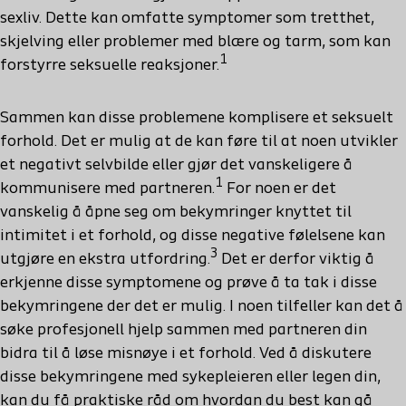
sexliv. Dette kan omfatte symptomer som tretthet,
skjelving eller problemer med blære og tarm, som kan
1
forstyrre seksuelle reaksjoner.
Sammen kan disse problemene komplisere et seksuelt
forhold. Det er mulig at de kan føre til at noen utvikler
et negativt selvbilde eller gjør det vanskeligere å
1
kommunisere med partneren.
For noen er det
vanskelig å åpne seg om bekymringer knyttet til
intimitet i et forhold, og disse negative følelsene kan
3
utgjøre en ekstra utfordring.
Det er derfor viktig å
erkjenne disse symptomene og prøve å ta tak i disse
bekymringene der det er mulig. I noen tilfeller kan det å
søke profesjonell hjelp sammen med partneren din
bidra til å løse misnøye i et forhold. Ved å diskutere
disse bekymringene med sykepleieren eller legen din,
kan du få praktiske råd om hvordan du best kan gå