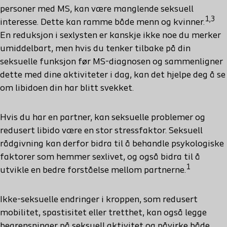
personer med MS, kan være manglende seksuell
1,3
interesse. Dette kan ramme både menn og kvinner.
En reduksjon i sexlysten er kanskje ikke noe du merker
umiddelbart, men hvis du tenker tilbake på din
seksuelle funksjon før MS-diagnosen og sammenligner
dette med dine aktiviteter i dag, kan det hjelpe deg å se
om libidoen din har blitt svekket.
Hvis du har en partner, kan seksuelle problemer og
redusert libido være en stor stressfaktor. Seksuell
rådgivning kan derfor bidra til å behandle psykologiske
faktorer som hemmer sexlivet, og også bidra til å
1
utvikle en bedre forståelse mellom partnerne.
Ikke-seksuelle endringer i kroppen, som redusert
mobilitet, spastisitet eller tretthet, kan også legge
begrensninger på seksuell aktivitet og påvirke både