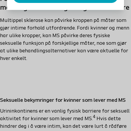
menn og kvinner – og mulige veier videre
Multippel sklerose kan påvirke kroppen på måter som
gjør intime forhold utfordrende. Fordi kvinner og menn
har ulike kropper, kan MS påvirke deres fysiske
seksuelle funksjon på forskjellige måter, noe som gjør
at ulike behandlingsalternativer kan være aktuelle for
hver enkelt.
Seksuelle bekymringer for kvinner som lever med MS
Urininkontinens er en vanlig fysisk barriere for seksuell
4
aktivitet for kvinner som lever med MS.
Hvis dette
hindrer deg i å være intim, kan det være lurt å rådføre