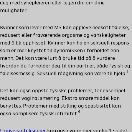
deg med sykepleieren eller legen din om dine
muligheter.
Kvinner som lever med MS kan oppleve nedsatt følelse,
redusert eller fraværende orgasme og vanskeligheter
med å bli opphisset. Kvinner kan ha en seksuell respons
som er mer knyttet til dynamikken i forholdet enn
menn. Det kan være lurt å bruke tid på å vurdere
hvordan du forholder deg til din partner, både fysisk og
1
følelsesmessig. Seksuell rådgivning kan være til hjelp.
Det kan også oppstå fysiske problemer, for eksempel
redusert vaginal smøring. Ekstra smøremiddel kan
benyttes. Problemer med stilling og spastisitet kan
4
også komplisere fysisk intimitet.
Urinveisinfeksjoner
kan også være mer vanlig,1 så det