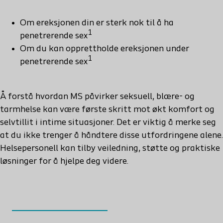
Om ereksjonen din er sterk nok til å ha
1
penetrerende sex
Om du kan opprettholde ereksjonen under
1
penetrerende sex
Å forstå hvordan MS påvirker seksuell, blære- og
tarmhelse kan være første skritt mot økt komfort og
selvtillit i intime situasjoner. Det er viktig å merke seg
at du ikke trenger å håndtere disse utfordringene alene.
Helsepersonell kan tilby veiledning, støtte og praktiske
løsninger for å hjelpe deg videre.