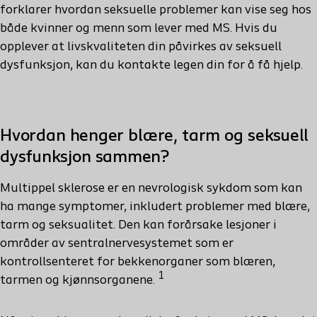
forklarer hvordan seksuelle problemer kan vise seg hos
både kvinner og menn som lever med MS. Hvis du
opplever at livskvaliteten din påvirkes av seksuell
dysfunksjon, kan du kontakte legen din for å få hjelp.
Hvordan henger blære, tarm og seksuell
dysfunksjon sammen?
Multippel sklerose er en nevrologisk sykdom som kan
ha mange symptomer, inkludert problemer med blære,
tarm og seksualitet. Den kan forårsake lesjoner i
områder av sentralnervesystemet som er
kontrollsenteret for bekkenorganer som blæren,
1
tarmen og kjønnsorganene.