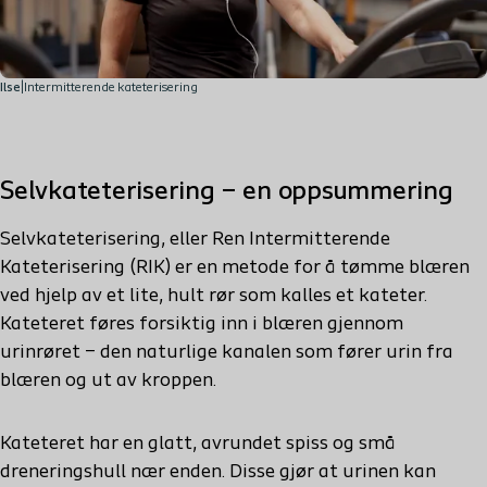
Ilse
|
Intermitterende kateterisering
Selvkateterisering – en oppsummering
Selvkateterisering, eller Ren Intermitterende
Kateterisering (RIK) er en metode for å tømme blæren
ved hjelp av et lite, hult rør som kalles et kateter.
Kateteret føres forsiktig inn i blæren gjennom
urinrøret – den naturlige kanalen som fører urin fra
blæren og ut av kroppen.
Kateteret har en glatt, avrundet spiss og små
dreneringshull nær enden. Disse gjør at urinen kan