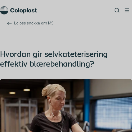
La oss snakke om MS
Hvordan gir selvkateterisering
effektiv blærebehandling?