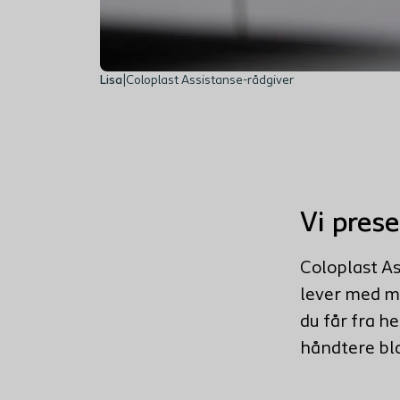
Lisa
|
Coloplast Assistanse-rådgiver
Vi prese
Coloplast
As
lever med mu
du får fra h
håndtere bl