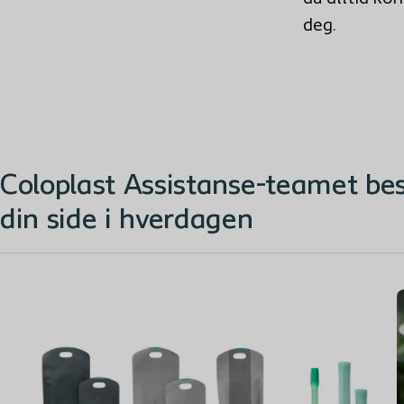
deg.
Coloplast Assistanse-teamet bes
din side i hverdagen