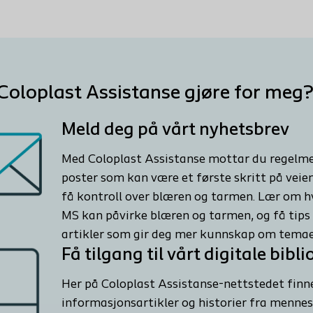
Coloplast Assistanse gjøre for meg?
Meld deg på vårt nyhetsbrev
Med Coloplast Assistanse mottar du regelme
poster som kan være et første skritt på veie
få kontroll over blæren og tarmen. Lær om 
MS kan påvirke blæren og tarmen, og få tip
artikler som gir deg mer kunnskap om temae
Få tilgang til vårt digitale bibli
Her på Coloplast Assistanse-nettstedet finn
informasjonsartikler og historier fra menne