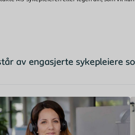
tår av engasjerte sykepleiere so