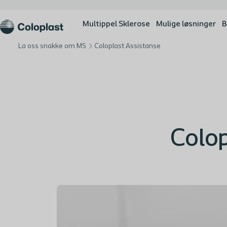
Multippel Sklerose
Mulige løsninger
B
La oss snakke om MS
Coloplast Assistanse
Colop